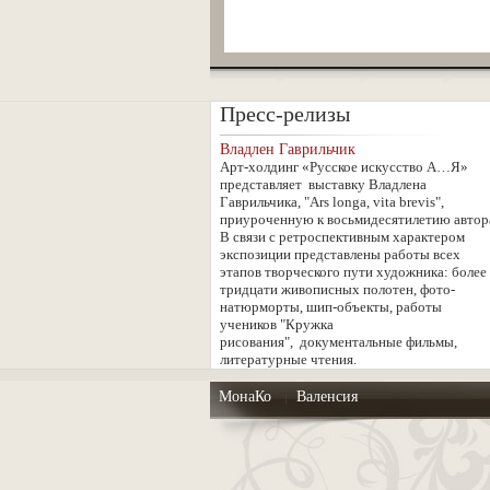
Пресс-релизы
Владлен Гаврильчик
Арт-холдинг «Русское искусство А…Я»
представляет выставку Владлена
Гаврильчика, "Ars longa, vita brevis",
приуроченную к восьмидесятилетию автор
В связи с ретроспективным характером
экспозиции представлены работы всех
этапов творческого пути художника: более
тридцати живописных полотен, фото-
натюрморты, шип-объекты, работы
учеников "Кружка
рисования", документальные фильмы,
литературные чтения.
МонаКо
|
Валенсия