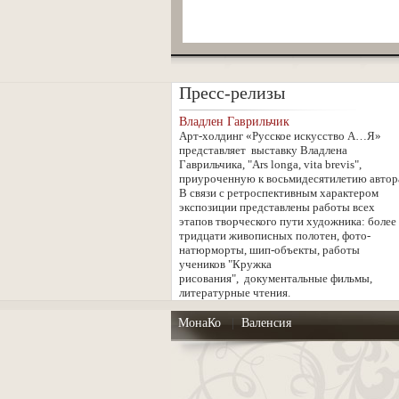
Пресс-релизы
Владлен Гаврильчик
Арт-холдинг «Русское искусство А…Я»
представляет выставку Владлена
Гаврильчика, "Ars longa, vita brevis",
приуроченную к восьмидесятилетию автор
В связи с ретроспективным характером
экспозиции представлены работы всех
этапов творческого пути художника: более
тридцати живописных полотен, фото-
натюрморты, шип-объекты, работы
учеников "Кружка
рисования", документальные фильмы,
литературные чтения.
МонаКо
|
Валенсия