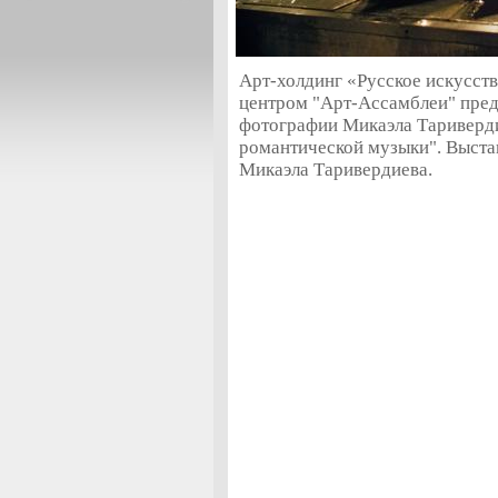
Арт-холдинг «Русское искусс
центром "Арт-Ассамблеи" пред
фотографии Микаэла Тариверди
романтической музыки". Выста
Микаэла Таривердиева.