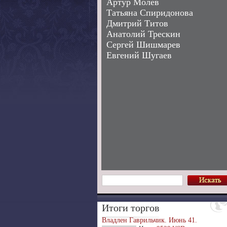
Артур Молев
Татьяна Спиридонова
Дмитрий Титов
Анатолий Трескин
Сергей Шишмарев
Евгений Шугаев
Итоги торгов
Владлен Гаврильчик. Июнь 41.