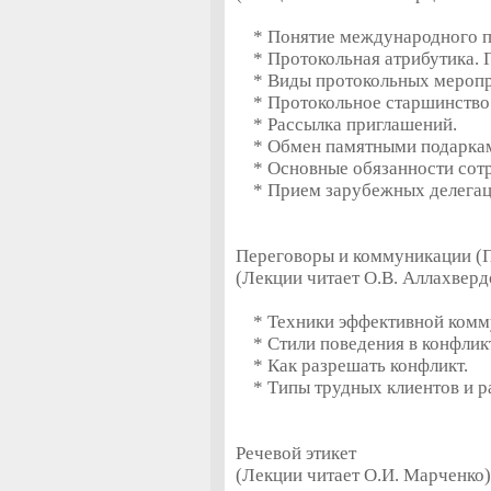
* Понятие международного п
* Протокольная атрибутика. Г
* Виды протокольных меропр
* Протокольное старшинство. 
* Рассылка приглашений.
* Обмен памятными подарка
* Основные обязанности сотр
* Прием зарубежных делегац
Переговоры и коммуникации (П
(Лекции читает О.В. Аллахверд
* Техники эффективной комм
* Стили поведения в конфлик
* Как разрешать конфликт.
* Типы трудных клиентов и ра
Речевой этикет
(Лекции читает О.И. Марченко)