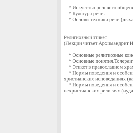
* Искусство речевого общени
* Культура речи.
* Основы техники речи (дыхан
Религиозный этикет
(Лекции читает Архимандрит И
* Основные религиозные кон
* Основные понятия.Толерант
* Этикет в православном хра
* Нормы поведения и особенн
христианских исповеданиях (ка
* Нормы поведения и особенн
нехристианских религиях (иуда