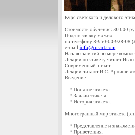
Курс светского и делового этик
Стоимость обучения: 30 000 ру
Подать заявку можно
по телефону 8-950-00-928-08 
e-mail
info@ru-art.com
Начало занятий по мере компл
Лекции по этикету читает Ива
Современный этикет
Лекции читают И.С. Арцишевск
Введение
* Понятие этикета.
* Задачи этикета.
* История этикета.
Многогранный мир этикета (эти
* Представление и знакомств
* Приветствия.