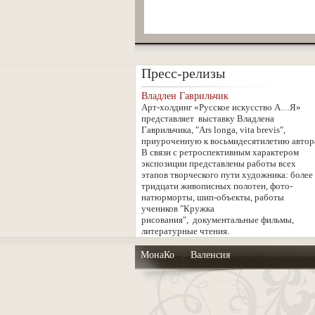
Пресс-релизы
Владлен Гаврильчик
Арт-холдинг «Русское искусство А…Я»
представляет выставку Владлена
Гаврильчика, "Ars longa, vita brevis",
приуроченную к восьмидесятилетию автор
В связи с ретроспективным характером
экспозиции представлены работы всех
этапов творческого пути художника: более
тридцати живописных полотен, фото-
натюрморты, шип-объекты, работы
учеников "Кружка
рисования", документальные фильмы,
литературные чтения.
МонаКо
|
Валенсия