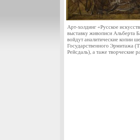
Арт-холдинг «Русское искусст
выставку живописи Альберта Б
войдут аналитические копии ш
Государственного Эрмитажа (Ти
Рейсдаль), а таже творчески