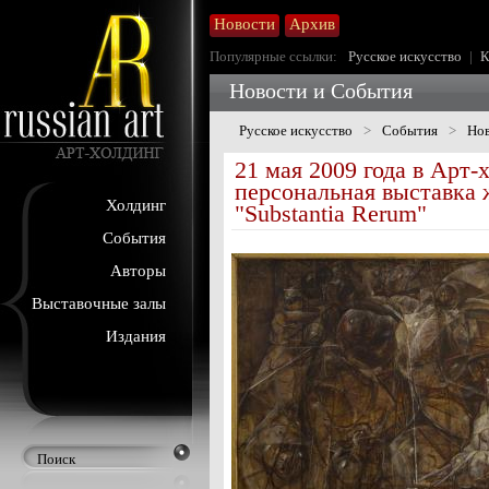
Новости
Архив
Популярные ссылки:
Русское искусство
|
К
Новости и События
Русское искусство
>
События
>
Нов
21 мая 2009 года в Арт
персональная выставка
Холдинг
"Substantia Rerum"
События
Авторы
Выставочные залы
Издания