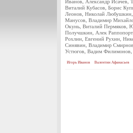
Иванов, Александр Исачев, 
Виталий Кубасов, Борис Куп
Леонов, Николай Любушкин,
Манусов, Владимир Михайло
Окунь, Виталий Пермяков, 
Получшкин, Алек Раппопорт,
Рохлин, Евгений Рухин, Ник
Синявин, Владимир Смирнов
Устюгов, Вадим Филимонов
Игорь Иванов
Валентин Афанасьев